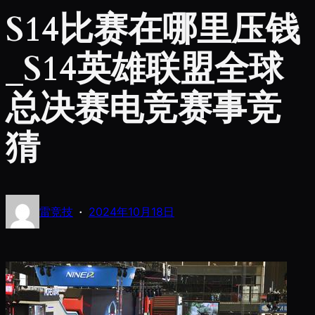
S14比赛在哪里压钱
_S14英雄联盟全球
总决赛电竞赛事竞
猜
·
雷竞技
2024年10月18日