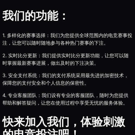
我们的功能：
1. 多样化的赛事选择：我们为您提供全球范围内的电竞赛事投
注，让您可以随时随地参与各种热门赛事的下注。
2. 实时比分更新：我们提供实时比分更新功能，让您可以随
时掌握最新赛事进展，做出及时的下注决策。
3. 安全支付系统：我们的支付系统采用最先进的加密技术，
保障您的支付安全和个人信息的保密性。
4. 专业客服团队：我们设有专业的客服团队，随时为您提供
帮助和解答疑问，让您在使用过程中享受无忧的服务体验。
快来加入我们，体验刺激
的电竞投注吧！