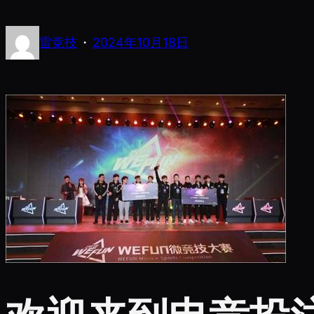
·
雷竞技
2024年10月18日