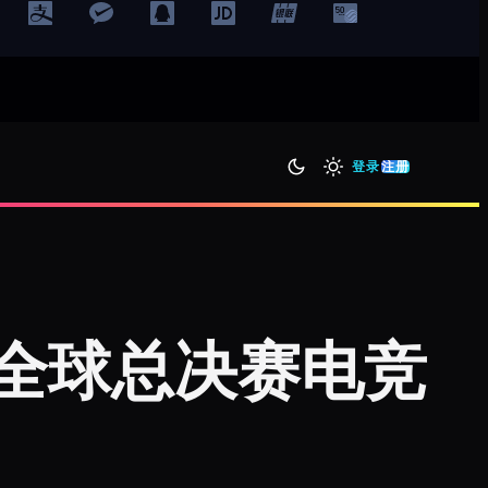
登录
注册
盟全球总决赛电竞