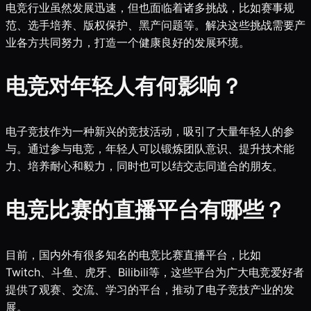
电竞行业虽然发展迅速，但也面临着诸多挑战，比如赛事规
范、选手培养、版权保护、黑产问题等。解决这些挑战需要产
业各方共同努力，打造一个健康良好的发展环境。
电竞对年轻人有何影响？
电子竞技作为一种新兴的竞技活动，吸引了大量年轻人的参
与。通过参与电竞，年轻人可以锻炼团队意识、提升技术能
力、培养耐心和毅力，同时也可以结交志同道合的朋友。
电竞比赛的直播平台有哪些？
目前，国内外有很多知名的电竞比赛直播平台，比如
Twitch、斗鱼、虎牙、Bilibili等，这些平台为广大电竞爱好者
提供了观赛、交流、学习的平台，推动了电子竞技产业的发
展。