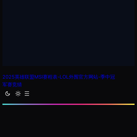
2025英雄联盟MSI赛程表-LOL外围官方网站-季中冠
军赛竞猜