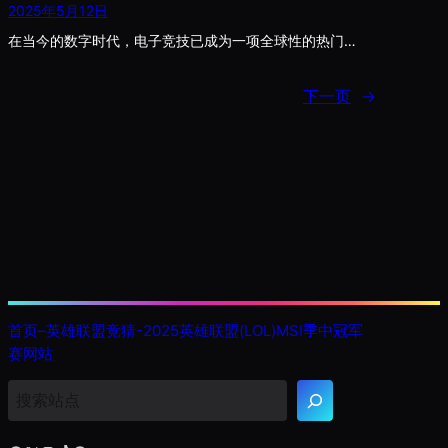
2025年5月12日
在当今的数字时代，电子竞技已成为一项全球性的热门…
下一页
→
首页–英雄联盟竞猜-2025英雄联盟(LOL)MSI季中冠军
赛网站
搜
索