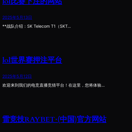
lol比赛下注的网站
2025年5月13日
**战队介绍：SK Telecom T1（SKT…
lol世界赛押注平台
2025年5月12日
欢迎来到我们的电竞直播竞猜平台！在这里，您将体验…
雷竞技RAYBET·(中国)官方网站