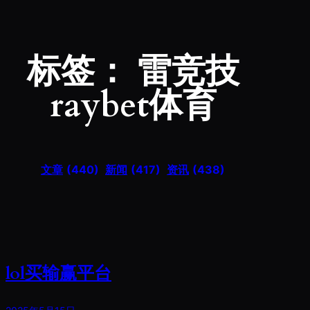
标签：
雷竞技
raybet体育
文章
(440)
新闻
(417)
资讯
(438)
lol买输赢平台