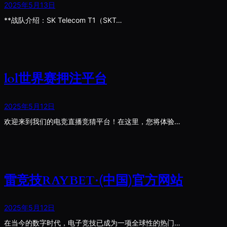
2025年5月13日
**战队介绍：SK Telecom T1（SKT…
lol世界赛押注平台
2025年5月12日
欢迎来到我们的电竞直播竞猜平台！在这里，您将体验…
雷竞技RAYBET·(中国)官方网站
2025年5月12日
在当今的数字时代，电子竞技已成为一项全球性的热门…