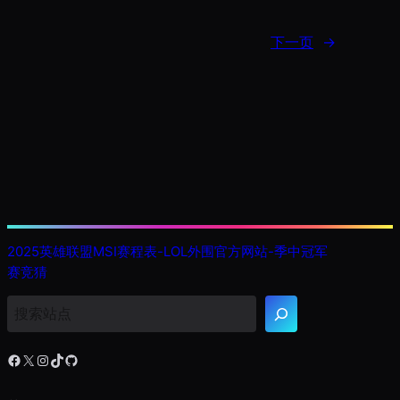
下一页
→
2025英雄联盟MSI赛程表-LOL外围官方网站-季中冠军
赛竞猜
搜
索
Facebook
X
Instagram
TikTok
GitHub