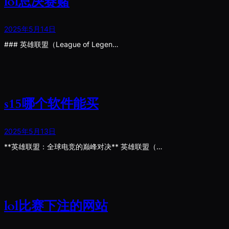
lol总决赛赌
2025年5月14日
### 英雄联盟（League of Legen…
s15哪个软件能买
2025年5月13日
**英雄联盟：全球电竞的巅峰对决** 英雄联盟（…
lol比赛下注的网站