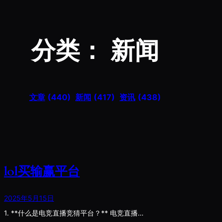
分类：
新闻
文章
(440)
新闻
(417)
资讯
(438)
lol买输赢平台
2025年5月15日
1. **什么是电竞直播竞猜平台？** 电竞直播…