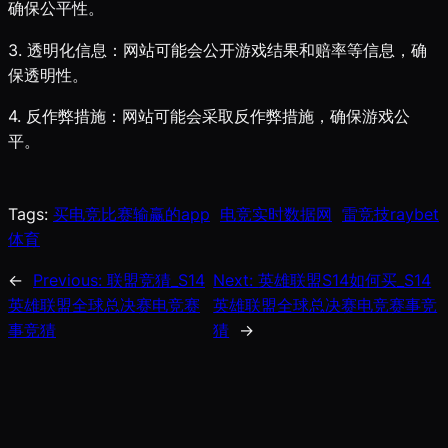
确保公平性。
3. 透明化信息：网站可能会公开游戏结果和赔率等信息，确
保透明性。
4. 反作弊措施：网站可能会采取反作弊措施，确保游戏公
平。
Tags:
买电竞比赛输赢的app
电竞实时数据网
雷竞技raybet
体育
←
Previous:
联盟竞猜_S14
Next:
英雄联盟S14如何买_S14
英雄联盟全球总决赛电竞赛
英雄联盟全球总决赛电竞赛事竞
事竞猜
猜
→