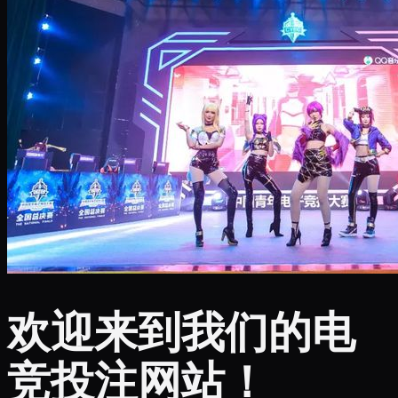
欢迎来到我们的电
竞投注网站！