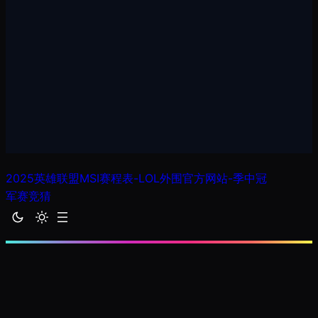
2025英雄联盟MSI赛程表-LOL外围官方网站-季中冠
军赛竞猜