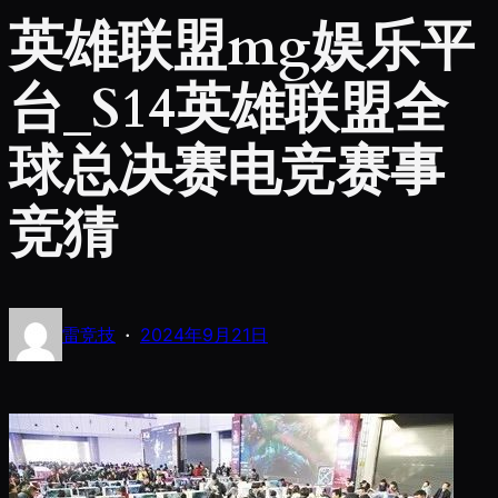
英雄联盟mg娱乐平
台_S14英雄联盟全
球总决赛电竞赛事
竞猜
·
雷竞技
2024年9月21日