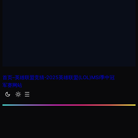
首页–英雄联盟竞猜-2025英雄联盟(LOL)MSI季中冠
军赛网站