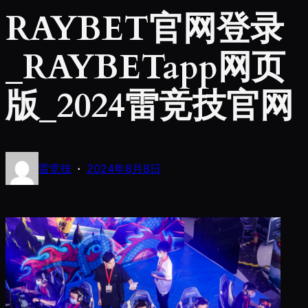
RAYBET官网登录
_RAYBETapp网页
版_2024雷竞技官网
·
雷竞技
2024年8月8日