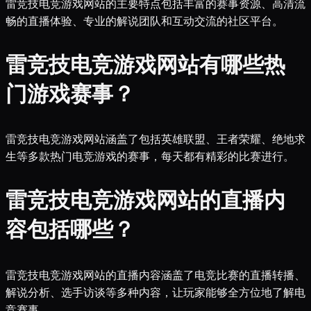
雷竞技电竞游戏网站的主要特点包括丰富的赛事资源、高清流
畅的直播体验、专业的解说团队和互动交流的社区平台。
雷竞技电竞游戏网站有哪些热
门游戏赛事？
雷竞技电竞游戏网站涵盖了包括英雄联盟、王者荣耀、绝地求
生等多款热门电竞游戏的赛事，每天都有精彩的比赛进行。
雷竞技电竞游戏网站的直播内
容包括哪些？
雷竞技电竞游戏网站的直播内容涵盖了电竞比赛的直播转播、
解说分析、选手访谈等多种内容，让玩家能够全方位地了解电
竞赛事。