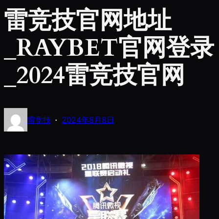
雷竞技官网地址
_RAYBET官网登录
_2024雷竞技官网
·
雷竞技
2024年8月8日