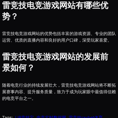
雷竞技电竞游戏网站有哪些优
势？
雷竞技电竞游戏网站的优势包括丰富的游戏资源、专业的团队
运营、优质的直播内容和良好的用户口碑，深受玩家喜爱。
雷竞技电竞游戏网站的发展前
景如何？
随着电竞行业的持续发展壮大，雷竞技电竞游戏网站将不断拓
展赛事内容、提升服务质量，致力于成为玩家眼中最值得信赖
的电竞平台之一。
Tags:
JJB竞技宝
电竞实时数据网
雷竞技raybet体育