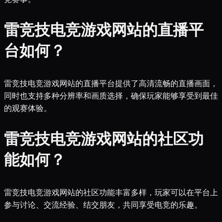
雷竞技电竞游戏网站的直播平
台如何？
雷竞技电竞游戏网站的直播平台提供了高清流畅的直播画面，
同时也支持多种分辨率和画质选择，确保玩家能够享受到最佳
的观赛体验。
雷竞技电竞游戏网站的社区功
能如何？
雷竞技电竞游戏网站的社区功能丰富多样，玩家可以在平台上
参与讨论、交流经验、结交朋友，共同享受电竞的乐趣。