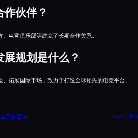
合作伙伴？
方、电竞俱乐部等建立了长期合作关系。
发展规划是什么？
验、拓展国际市场，致力于打造全球领先的电竞平台。
4雷竞技官网
Next:
RA