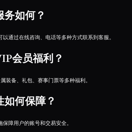
服务如何？
可以通过在线咨询、电话等多种方式联系到客服。
IP会员福利？
专属装备、礼包、赛事门票等多种福利。
性如何保障？
施保障用户的账号和交易安全。