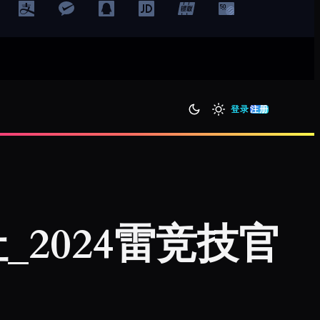
登录
注册
2024雷竞技官