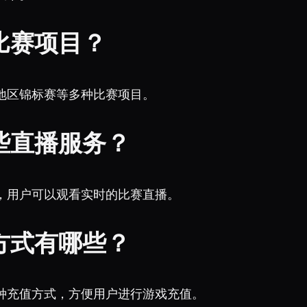
比赛项目？
地区锦标赛等多种比赛项目。
些直播服务？
，用户可以观看实时的比赛直播。
方式有哪些？
种充值方式，方便用户进行游戏充值。