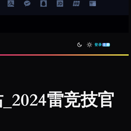
登录
注册
2024雷竞技官