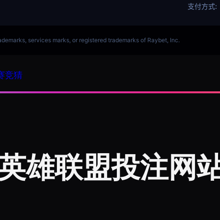
军赛竞猜
英雄联盟投注网站_