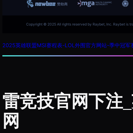
跳
2025英雄联盟MSI赛程表-LOL外围官方网站-季中冠
至
内
容
雷竞技官网下注_
网