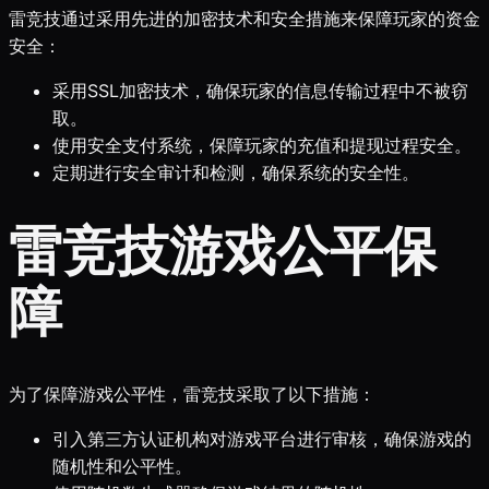
雷竞技通过采用先进的加密技术和安全措施来保障玩家的资金
安全：
采用SSL加密技术，确保玩家的信息传输过程中不被窃
取。
使用安全支付系统，保障玩家的充值和提现过程安全。
定期进行安全审计和检测，确保系统的安全性。
雷竞技游戏公平保
障
为了保障游戏公平性，雷竞技采取了以下措施：
引入第三方认证机构对游戏平台进行审核，确保游戏的
随机性和公平性。