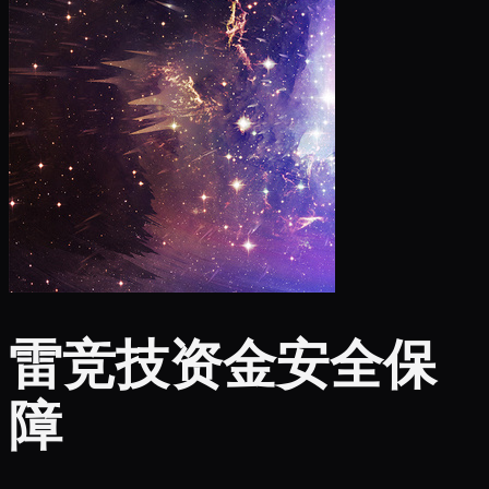
雷竞技资金安全保
障