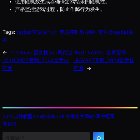
使用随机数生成器确保游戏结果的随机性。
严格监控游戏过程，防止作弊行为发生。
Tags:
raybet雷竞技地址
电竞实时数据网
雷竞技raybet体
育
←
Previous:
雷竞技app网页版
Next:
RAYBET官网登录
_CSGO投注官网_2024雷竞技
_RAYBET官网_2024雷竞技
官网
官网
→
2025英雄联盟MSI赛程表-LOL外围官方网站-季中冠军
赛竞猜
搜
索