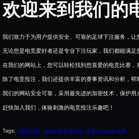
欢迎来到我们的
我们致力于为用户提供安全、可靠的足球下注服务，让
无论您是电竞爱好者还是专业下注玩家，我们都能满足
在我们的网站上，您可以轻松找到您喜爱的电竞比赛，
除了电竞投注，我们还提供丰富的赛事资讯和分析，帮
我们的网站安全可靠，采用最先进的加密技术，保护用
赶快加入我们，体验刺激的电竞投注乐趣吧！
Tags:
JJB竞技宝
raybet雷竞技地址
雷竞技raybet体育