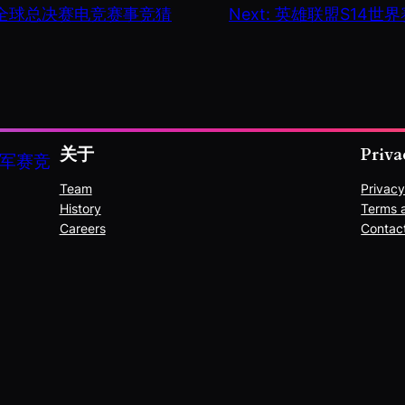
盟全球总决赛电竞赛事竞猜
Next:
英雄联盟S14世
关于
Priva
冠军赛竞
Team
Privacy
History
Terms 
Careers
Contac