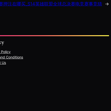
界赛押注在哪买_S14英雄联盟全球总决赛电竞赛事竞猜
→
cy
 Policy
and Conditions
t Us