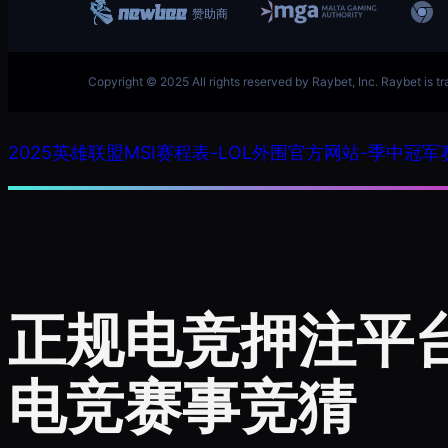
跳
2025英雄联盟MSI赛程表-LOL外围官方网站-季中冠
至
内
容
正规电竞押注平台
电竞赛事竞猜