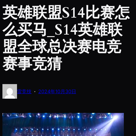
英雄联盟S14比赛怎
么买马_S14英雄联
盟全球总决赛电竞
赛事竞猜
·
雷竞技
2024年10月30日