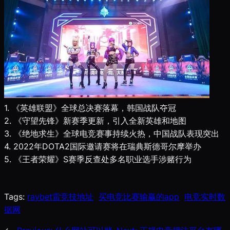
1. 《英雄联盟》全球总决赛落幕，韩国战队夺冠
2. 《守望先锋》新赛季更新，引入全新英雄和地图
3. 《绝地求生》全球电竞赛事持续火热，中国战队表现突出
4. 2022年DOTA2国际邀请赛将在瑞典斯德哥尔摩举办
5. 《王者荣耀》S赛季反查处多名职业选手涉赌行为
Tags:
raybet雷竞技地址
买电竞比赛输赢的app
电竞实时数
据网