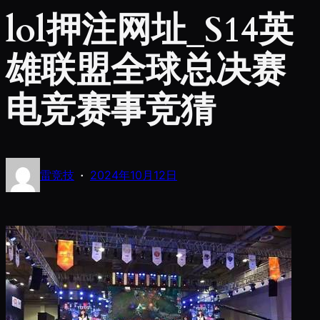
lol押注网址_S14英
雄联盟全球总决赛
电竞赛事竞猜
·
雷竞技
2024年10月12日