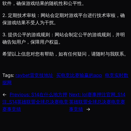
软件，确保游戏结果的随机性和公平性。
2. 定期技术审核：网站会定期对游戏平台进行技术审核，确
保游戏结果不受人为干扰。
3. 提供公平的游戏规则：网站会制定公平的游戏规则，并明
确告知用户，保障用户权益。
希望以上信息对您有帮助，如有任何疑问，请随时与我联系。
Tags:
raybet雷竞技地址
买电竞比赛输赢的app
电竞实时数
据网
←
Previous:
S14在什么地方押
Next:
lol赛事押注官网_S14
注_S14英雄联盟全球总决赛电竞
英雄联盟全球总决赛电竞赛
赛事竞猜
事竞猜
→