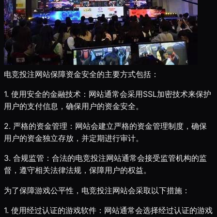
电竞投注网站保障资金安全的主要方式包括：
1. 使用安全的金融技术：网站通常会采用SSL加密技术来保护
用户的支付信息，确保用户的资金安全。
2. 严格的资金管理：网站会建立严格的资金管理制度，确保
用户的资金独立存放，并定期进行审计。
3. 合规监管：合法的电竞投注网站通常会接受监管机构的监
督，遵守相关法律法规，保障用户的权益。
为了保障游戏公平性，电竞投注网站会采取以下措施：
1. 使用经过认证的游戏软件：网站通常会选择经过认证的游戏