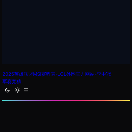
2025英雄联盟MSI赛程表-LOL外围官方网站-季中冠
军赛竞猜