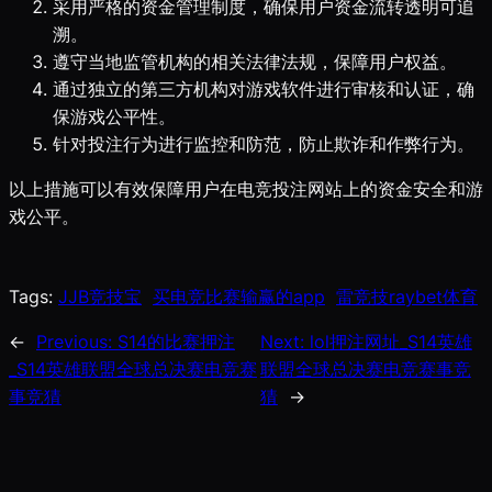
采用严格的资金管理制度，确保用户资金流转透明可追
溯。
遵守当地监管机构的相关法律法规，保障用户权益。
通过独立的第三方机构对游戏软件进行审核和认证，确
保游戏公平性。
针对投注行为进行监控和防范，防止欺诈和作弊行为。
以上措施可以有效保障用户在电竞投注网站上的资金安全和游
戏公平。
Tags:
JJB竞技宝
买电竞比赛输赢的app
雷竞技raybet体育
←
Previous:
S14的比赛押注
Next:
lol押注网址_S14英雄
_S14英雄联盟全球总决赛电竞赛
联盟全球总决赛电竞赛事竞
事竞猜
猜
→