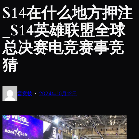
S14在什么地方押注
_S14英雄联盟全球
总决赛电竞赛事竞
猜
·
雷竞技
2024年10月12日