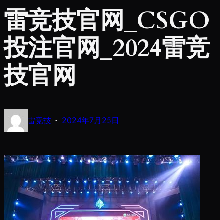
雷竞技官网_CSGO
投注官网_2024雷竞
技官网
·
雷竞技
2024年7月25日