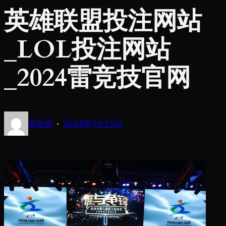
英雄联盟投注网站
_LOL投注网站
_2024雷竞技官网
·
雷竞技
2024年7月25日