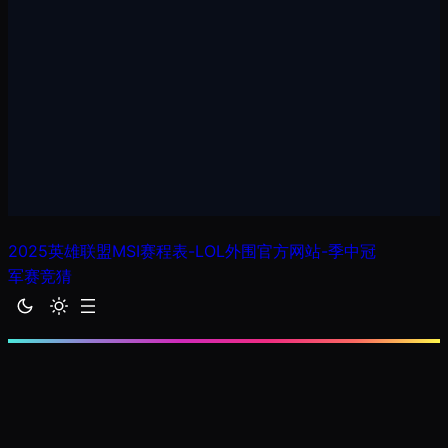
2025英雄联盟MSI赛程表-LOL外围官方网站-季中冠
军赛竞猜