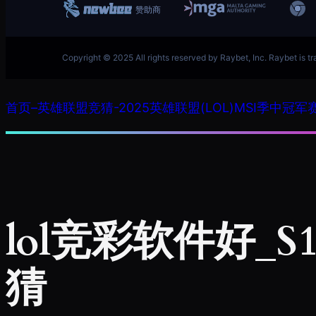
跳
首页–英雄联盟竞猜-2025英雄联盟(LOL)MSI季中冠军
至
内
容
lol竞彩软件好
猜