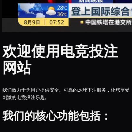
欢迎使用电竞投注
网站
我们致力于为用户提供安全、可靠的足球下注服务，让您享受
刺激的电竞投注乐趣。
我们的核心功能包括：