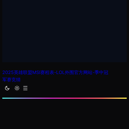
2025英雄联盟MSI赛程表-LOL外围官方网站-季中冠
军赛竞猜