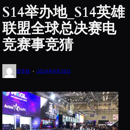
S14举办地_S14英雄
联盟全球总决赛电
竞赛事竞猜
·
雷竞技
2024年9月26日