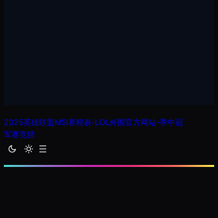
2025英雄联盟MSI赛程表-LOL外围官方网站-季中冠
军赛竞猜