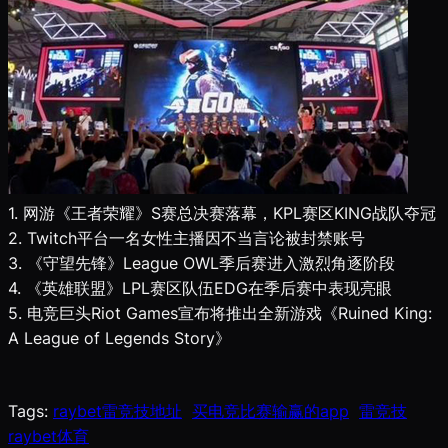
1. 网游《王者荣耀》S赛总决赛落幕，KPL赛区KING战队夺冠
2. Twitch平台一名女性主播因不当言论被封禁账号
3. 《守望先锋》League OWL季后赛进入激烈角逐阶段
4. 《英雄联盟》LPL赛区队伍EDG在季后赛中表现亮眼
5. 电竞巨头Riot Games宣布将推出全新游戏《Ruined King:
A League of Legends Story》
Tags:
raybet雷竞技地址
买电竞比赛输赢的app
雷竞技
raybet体育