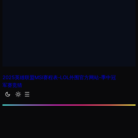
2025英雄联盟MSI赛程表-LOL外围官方网站-季中冠
军赛竞猜