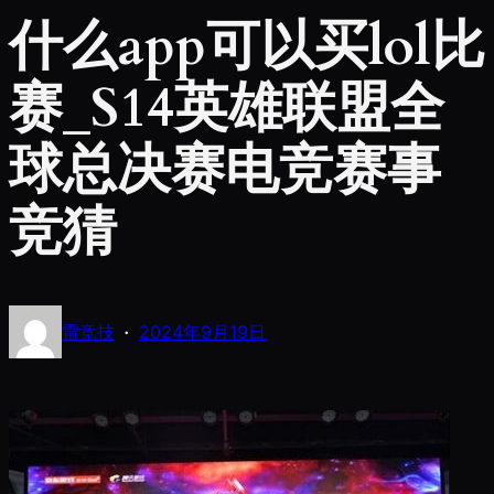
什么app可以买lol比
赛_S14英雄联盟全
球总决赛电竞赛事
竞猜
·
雷竞技
2024年9月19日