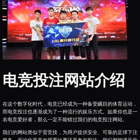
电竞投注网站介绍
在这个数字化时代，电竞已经成为一种备受瞩目的体育运动，
而电竞投注也逐渐成为了一种流行的娱乐方式。如果你也是一
名电竞爱好者，那么一定不能错过我们的电竞投注网站。
我们的网站类似于雷竞技，为用户提供安全、可靠的足球下注
服务。无论你是喜欢观看比赛还是参与投注，我们都能满足你