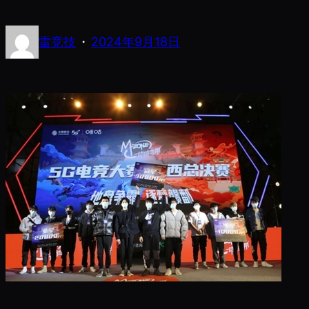
·
雷竞技
2024年9月18日