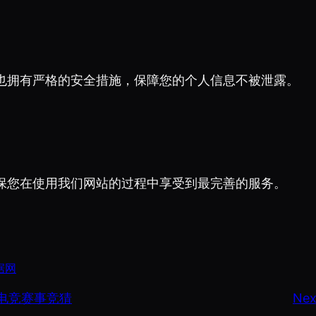
也拥有严格的安全措施，保障您的个人信息不被泄露。
保您在使用我们网站的过程中享受到最完善的服务。
据网
赛电竞赛事竞猜
Nex