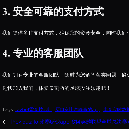
3. 安全可靠的支付方式
我们提供多种支付方式，确保您的资金安全，同时我们
4. 专业的客服团队
我们拥有专业的客服团队，随时为您解答各类问题，确
赶快加入我们，体验最刺激的足球投注乐趣吧！
Tags:
raybet雷竞技地址
买电竞比赛输赢的app
电竞实时数
←
Previous:
lol比赛赌钱app_S14英雄联盟全球总决