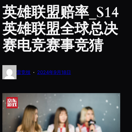
英雄联盟赔率_S14
英雄联盟全球总决
赛电竞赛事竞猜
·
雷竞技
2024年9月18日