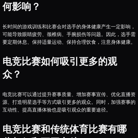
何影响？
长时间的游戏训练和比赛会对选手的身体健康产生一定影响，
可能导致眼睛疲劳、颈椎病、手腕损伤等问题。因此，选手需
要定期休息、保持适量运动、保持合理饮食，注意身体健康。
电竞比赛如何吸引更多的观
众？
电竞比赛可以通过提升赛事质量、增加赛事宣传、优化直播资
源、打造明星选手等方式吸引更多的观众。同时，加强赛事的
互动性、提高直播体验也是吸引观众的重要途径。
电竞比赛和传统体育比赛有哪