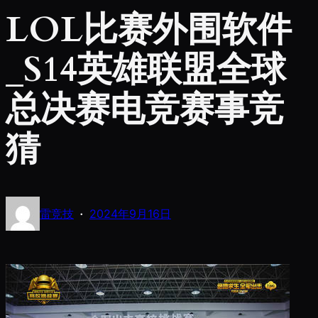
LOL比赛外围软件
_S14英雄联盟全球
总决赛电竞赛事竞
猜
·
雷竞技
2024年9月16日