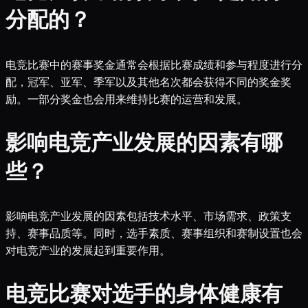
分配的？
电竞比赛中的赛事奖金通常会根据比赛成绩和参与程度进行分
配，冠军、亚军、季军以及其他名次都会获得不同的奖金奖
励。一部分奖金也会用来维持比赛的运营和发展。
影响电竞产业发展的因素有哪
些？
影响电竞产业发展的因素包括技术水平、市场需求、政策支
持、赛事品质等。同时，选手素质、赛事组织和赛制设置也会
对电竞产业的发展起到重要作用。
电竞比赛对选手的身体健康有