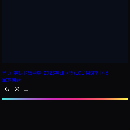
首页–英雄联盟竞猜-2025英雄联盟(LOL)MSI季中冠
军赛网站