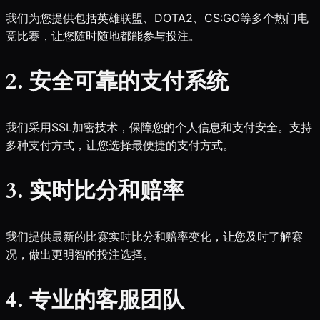
我们为您提供包括英雄联盟、DOTA2、CS:GO等多个热门电
竞比赛，让您随时随地都能参与投注。
2. 安全可靠的支付系统
我们采用SSL加密技术，保障您的个人信息和支付安全。支持
多种支付方式，让您选择最便捷的支付方式。
3. 实时比分和赔率
我们提供最新的比赛实时比分和赔率变化，让您及时了解赛
况，做出更明智的投注选择。
4. 专业的客服团队