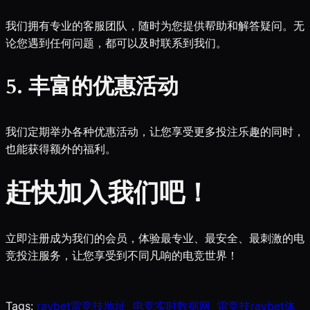
我们拥有专业的客服团队，随时为您提供帮助和解答疑问。无
论您遇到任何问题，都可以及时联系到我们。
5. 丰富的优惠活动
我们定期举办各种优惠活动，让您享受更多投注乐趣的同时，
也能获得额外的福利。
赶快加入我们吧！
立即注册成为我们的会员，体验最专业、最安全、最刺激的电
竞投注服务，让您享受到不同凡响的电竞世界！
Tags:
raybet雷竞技地址
电竞实时数据网
雷竞技raybet体