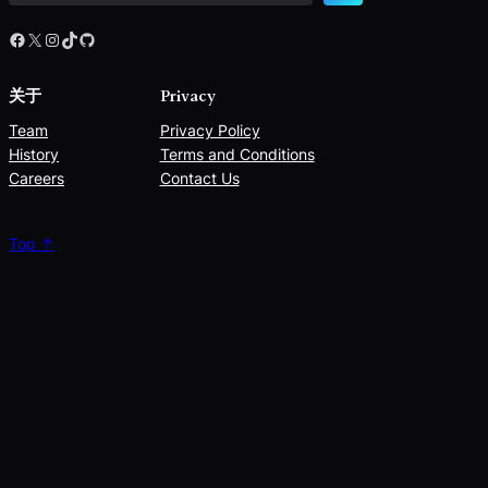
Facebook
X
Instagram
TikTok
GitHub
关于
Privacy
Team
Privacy Policy
History
Terms and Conditions
Careers
Contact Us
Top ↑