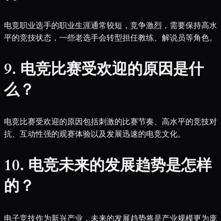
电竞职业选手的职业生涯通常较短，竞争激烈，需要保持高水
平的竞技状态，一些老选手会转型担任教练、解说员等角色。
9. 电竞比赛受欢迎的原因是什
么？
电竞比赛受欢迎的原因包括刺激的比赛节奏、高水平的竞技对
抗、互动性强的观赛体验以及发展迅速的电竞文化。
10. 电竞未来的发展趋势是怎样
的？
电子竞技作为新兴产业，未来的发展趋势将是产业规模更为庞