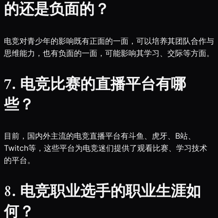
的还是负面的？
电竞对青少年的影响既有正面的一面，可以培养其团队合作与
思维能力，也有负面的一面，可能影响其学习、交际等方面。
7. 电竞比赛的直播平台有哪
些？
目前，国内外主流的电竞直播平台有斗鱼、虎牙、B站、
Twitch等，这些平台为电竞迷们提供了观看比赛、学习技术
的平台。
8. 电竞职业选手的职业生涯如
何？