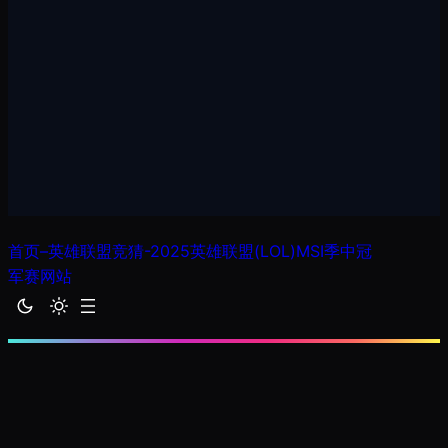
首页–英雄联盟竞猜-2025英雄联盟(LOL)MSI季中冠
军赛网站