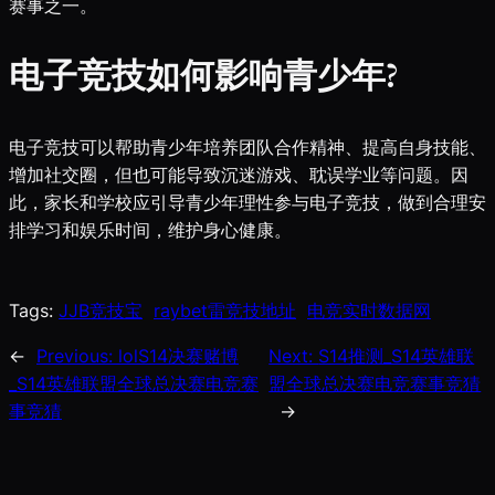
赛事之一。
电子竞技如何影响青少年?
电子竞技可以帮助青少年培养团队合作精神、提高自身技能、
增加社交圈，但也可能导致沉迷游戏、耽误学业等问题。因
此，家长和学校应引导青少年理性参与电子竞技，做到合理安
排学习和娱乐时间，维护身心健康。
Tags:
JJB竞技宝
raybet雷竞技地址
电竞实时数据网
←
Previous:
lolS14决赛赌博
Next:
S14推测_S14英雄联
_S14英雄联盟全球总决赛电竞赛
盟全球总决赛电竞赛事竞猜
事竞猜
→