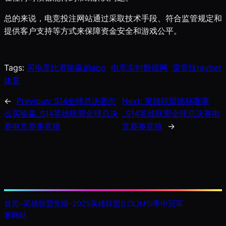
总的来说，电竞投注网站通过采取技术手段、符合监管规定和
提供客户支持等方式来保障资金安全和游戏公平。
Tags:
买电竞比赛输赢的app
电竞实时数据网
雷竞技raybet
体育
←
Previous:
S14全球总决赛怎
Next:
英雄联盟德杯赛事
么买输赢_S14英雄联盟全球总决
_S14英雄联盟全球总决赛电
赛电竞赛事竞猜
竞赛事竞猜
→
首页–英雄联盟竞猜-2025英雄联盟(LOL)MSI季中冠军
赛网站
搜