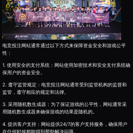
电竞投注网站通常通过以下方式来保障资金安全和游戏公平
性：
1. 使用安全的支付系统：网站使用加密技术和安全支付系统确
保用户的资金安全。
2. 遵守监管规定：电竞投注网站通常受到监管机构的监督和
监管，遵守相应的规定和法律。
3. 采用随机数生成器：为了保证游戏的公平性，网站通常采
用随机数生成器来确保游戏的结果是随机的。
4. 提供客户支持：网站提供24/7的客户支持服务，确保用户
在任何时候都能得到帮助解决问题。