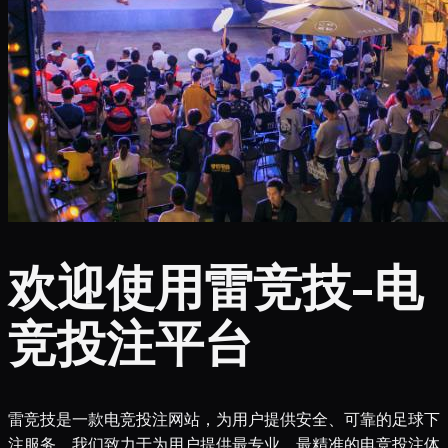
欢迎使用雷竞技-电
竞投注平台
雷竞技是一款电竞投注网站，为用户提供安全、可靠的足球下
注服务。我们致力于为用户提供最专业、最精准的电竞投注体