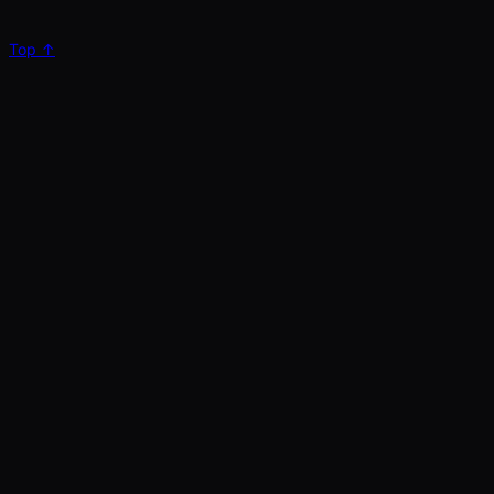
Top ↑