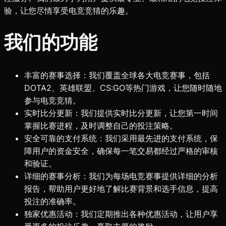
验，让您尽情享受电竞竞猜的乐趣。
我们的功能
丰富的赛事选择：我们覆盖全球各大电竞赛事，包括
DOTA2、英雄联盟、CS:GO等热门游戏，让您随时随地
参与电竞竞猜。
实时比分更新：我们提供实时比分更新，让您第一时间
掌握比赛进程，及时调整自己的投注策略。
安全可靠的支付系统：我们采用最先进的支付系统，保
障用户的资金安全，确保每一笔交易都经过严格的审核
和验证。
详细的赛事分析：我们为每场电竞赛事提供详细的分析
报告，帮助用户更好地了解比赛背景和选手信息，提高
投注的准确率。
独家优惠活动：我们定期推出各种优惠活动，让用户享