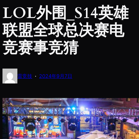
LOL外围_S14英雄
联盟全球总决赛电
竞赛事竞猜
·
雷竞技
2024年9月7日