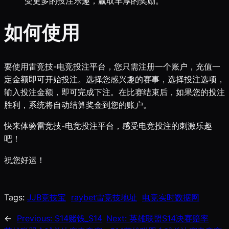
受更多的投注乐趣，赢取丰厚的奖励。
如何使用
要使用雷竞技-电竞投注平台，您只需注册一个账户，充值一
定金额即可开始投注。选择您感兴趣的赛事，选择投注选项，
输入投注金额，即可完成下注。在比赛结束后，如果您的投注
胜利，系统将自动结算奖金到您的账户。
快来体验雷竞技-电竞投注平台，感受电竞投注的刺激乐趣
吧！
祝您好运！
Tags:
JJB竞技宝
raybet雷竞技地址
电竞实时数据网
←
Previous:
S14赌钱_S14
Next:
英雄联盟S14决赛赔率