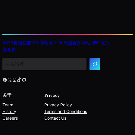
2025英雄联盟MSI赛程表-LOL外围官方网站-季中冠军
赛竞猜
搜
索
Facebook
X
Instagram
TikTok
GitHub
关于
Privacy
Team
Privacy Policy
History
Terms and Conditions
Careers
Contact Us