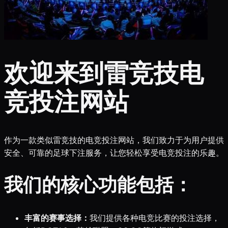
欢迎来到雷竞技电
竞投注网站
作为一款类似雷竞技的电竞投注网站，我们致力于为用户提供
安全、可靠的足球下注服务，让您轻松享受电竞投注的乐趣。
我们的核心功能包括：
丰富的赛事选择：
我们提供各种电竞比赛的投注选择，