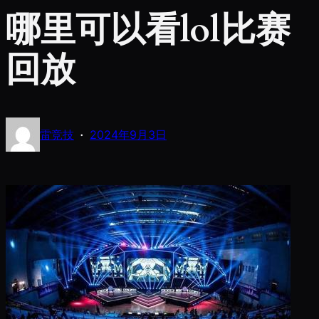
哪里可以看lol比赛
回放
·
雷竞技
2024年9月3日