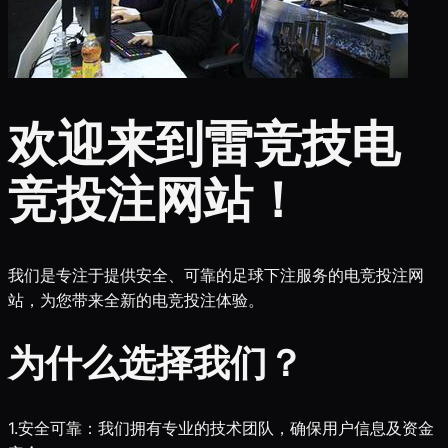
欢迎来到雷竞技电
竞投注网站！
我们是专注于提供安全、可靠的足球下注服务的电竞投注网
站，为您带来全新的电竞投注体验。
为什么选择我们？
1.安全可靠：我们拥有专业的技术团队，确保用户信息及资金