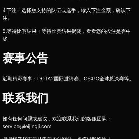
4.下注：选择您支持的队伍或选手，输入下注金额，确认下
注。
5.等待比赛结果：等待比赛结果揭晓，看看您的投注是否中
奖。
赛事公告
近期精彩赛事：DOTA2国际邀请赛、CS:GO全球总决赛等。
联系我们
如有任何问题或建议，欢迎联系我们的客服团队：
service@leijingji.com