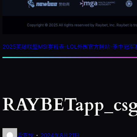
跳
2025英雄联盟MSI赛程表-LOL外围官方网站-季中冠
至
内
容
RAYBETapp_
·
雷竞技
2024年8月21日