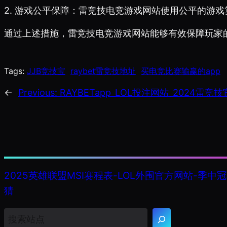
2. 游戏公平保障：雷竞技电竞游戏网站使用公平的游
通过上述措施，雷竞技电竞游戏网站能够有效保障玩家
Tags:
JJB竞技宝
raybet雷竞技地址
买电竞比赛输赢的app
←
Previous:
RAYBETapp_LOL投注网站_2024雷竞
2025英雄联盟MSI赛程表-LOL外围官方网站-季中
猜
搜
索