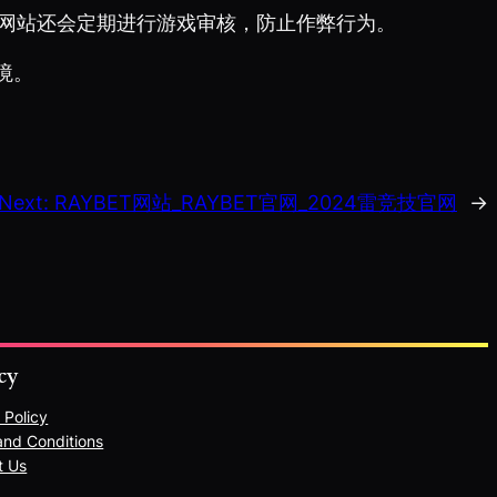
。网站还会定期进行游戏审核，防止作弊行为。
境。
Next:
RAYBET网站_RAYBET官网_2024雷竞技官网
→
cy
 Policy
and Conditions
t Us