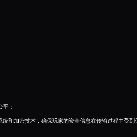
公平：
付系统和加密技术，确保玩家的资金信息在传输过程中受