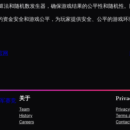
戏算法和随机数发生器，确保游戏结果的公平性和随机性
的资金安全和游戏公平，为玩家提供安全、公平的游戏环
技官网
关于
Priva
冠军赛竞
Team
Privacy
History
Terms 
Careers
Contac