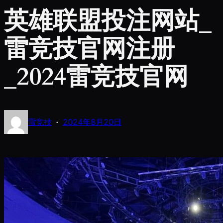
英雄联盟投注网站_
雷竞技官网注册
_2024雷竞技官网
·
雷竞技
2024年8月20日