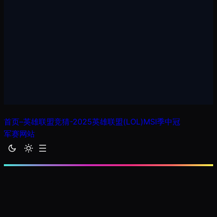
首页–英雄联盟竞猜-2025英雄联盟(LOL)MSI季中冠
军赛网站