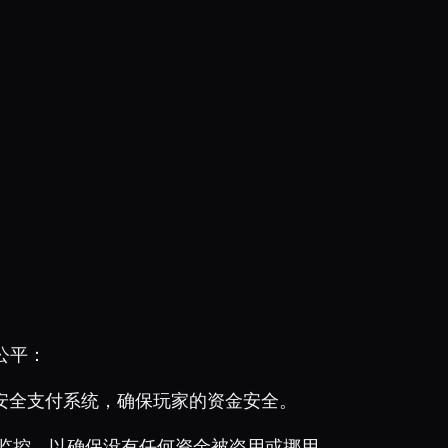
公平：
和安全支付系统，确保玩家的资金安全。
和监控，以确保没有任何资金被盗用或挪用。