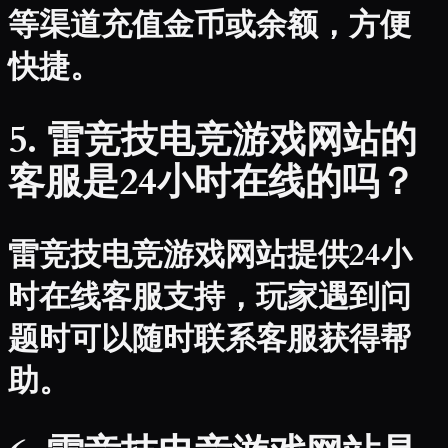
等渠道充值金币或余额，方便
快捷。
5. 雷竞技电竞游戏网站的
客服是24小时在线的吗？
雷竞技电竞游戏网站提供24小
时在线客服支持，玩家遇到问
题时可以随时联系客服获得帮
助。