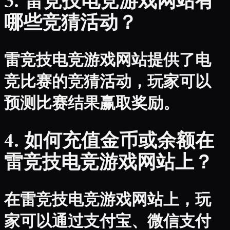
3. 雷竞技电竞游戏网站有
哪些竞猜活动？
雷竞技电竞游戏网站提供了电
竞比赛的竞猜活动，玩家可以
预测比赛结果赢取奖励。
4. 如何充值金币或余额在
雷竞技电竞游戏网站上？
在雷竞技电竞游戏网站上，玩
家可以通过支付宝、微信支付