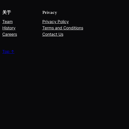
关于
Privacy
Team
Privacy Policy
History
Terms and Conditions
Careers
Contact Us
Top ↑