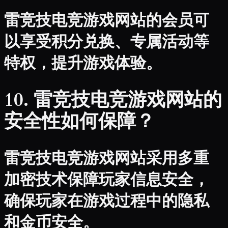
雷竞技电竞游戏网站的会员可
以享受积分兑换、专属活动等
特权，提升游戏体验。
10. 雷竞技电竞游戏网站的
安全性如何保障？
雷竞技电竞游戏网站采用多重
加密技术保障玩家信息安全，
确保玩家在游戏过程中的隐私
和金币安全。