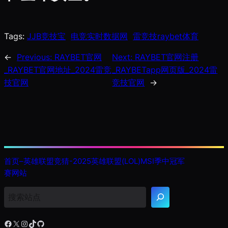
Tags:
JJB竞技宝
电竞实时数据网
雷竞技raybet体育
←
Previous:
RAYBET官网
Next:
RAYBET官网注册
_RAYBET官网地址_2024雷竞
_RAYBETapp网页版_2024雷
技官网
竞技官网
→
首页–英雄联盟竞猜-2025英雄联盟(LOL)MSI季中冠军
赛网站
搜
索
Facebook
X
Instagram
TikTok
GitHub