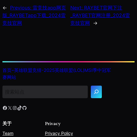
←
Previous:
雷竞技app网页
Next:
RAYBET官网下注
版_RAYBETapp下载_2024雷
_RAYBET官网注册_2024雷
竞技官网
竞技官网
→
首页–英雄联盟竞猜-2025英雄联盟(LOL)MSI季中冠军
赛网站
搜
索
Facebook
X
Instagram
TikTok
GitHub
关于
Privacy
Team
Privacy Policy