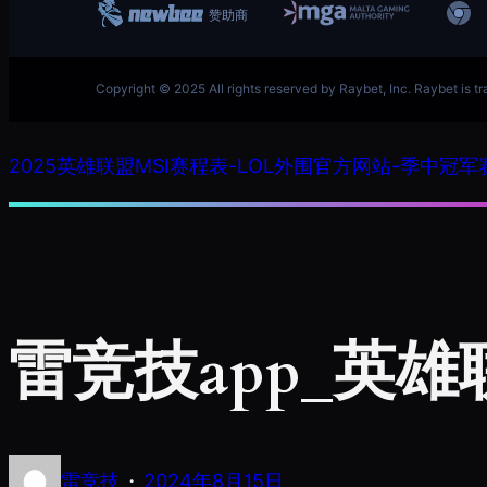
跳
2025英雄联盟MSI赛程表-LOL外围官方网站-季中冠
至
内
容
雷竞技app_英雄
·
雷竞技
2024年8月15日