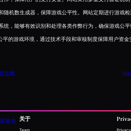
台和随机数生成器，保障游戏公平性。网站定期进行游戏
弊系统，能够有效识别和处理各类作弊行为，确保游戏公平
公平的游戏环境，通过技术手段和审核制度保障用户资金
竞技官网
Ne
关于
Priva
冠军赛竞
Team
Privacy