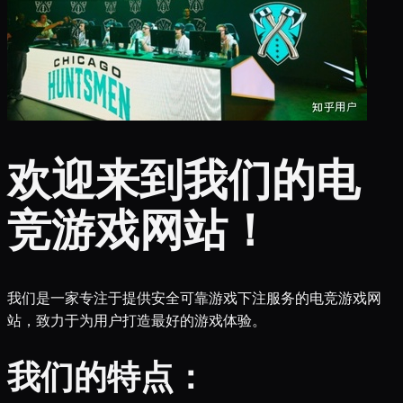
欢迎来到我们的电
竞游戏网站！
我们是一家专注于提供安全可靠游戏下注服务的电竞游戏网
站，致力于为用户打造最好的游戏体验。
我们的特点：