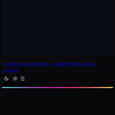
2025英雄联盟MSI赛程表-LOL外围官方网站-季中冠
军赛竞猜