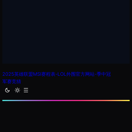
2025英雄联盟MSI赛程表-LOL外围官方网站-季中冠
军赛竞猜