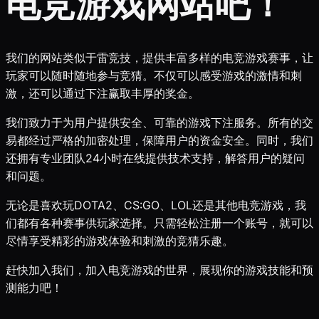
电竞游戏网站吧！
我们的网站类似于雷竞技，提供丰富多样的电竞游戏赛事，让
玩家可以随时随地参与竞猜。不仅可以感受游戏的激情和刺
激，还可以通过下注赢取丰厚的奖金。
我们致力于为用户提供安全、可靠的游戏下注服务。所有的交
易都经过严格的加密处理，保障用户的资金安全。同时，我们
还拥有专业团队24小时在线提供技术支持，解答用户的疑问
和问题。
无论是喜欢玩DOTA2、CS:GO、LOL还是其他电竞游戏，我
们都有各种赛事供玩家选择。只需轻松注册一个账号，就可以
尽情享受精彩的游戏体验和刺激的竞猜乐趣。
赶快加入我们，加入电竞游戏的世界，展现你的游戏技能和预
测能力吧！