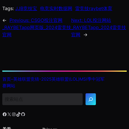
Tags:
JJB竞技宝
电竞实时数据网
雷竞技raybet体育
←
Previous:
CSGO投注官网
Next:
LOL投注网站
_RAYBETapp网页版_2024雷竞技
_RAYBETapp_2024雷竞技
官网
官网
→
首页–英雄联盟竞猜-2025英雄联盟(LOL)MSI季中冠军
赛网站
搜
索
Facebook
X
Instagram
TikTok
GitHub