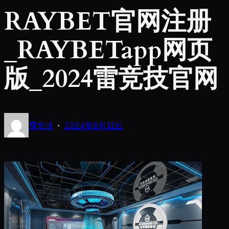
RAYBET官网注册
_RAYBETapp网页
版_2024雷竞技官网
·
雷竞技
2024年8月12日