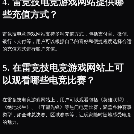
4. 雷竞技电竞游戏网站提供哪
些充值方式？
雷竞技电竞游戏网站支持多种充值方式，包括支付宝、微信、
银行卡支付等，用户可以根据自己的喜好和便捷程度选择合适
的充值方式进行账户充值。
5. 在雷竞技电竞游戏网站上可
以观看哪些电竞比赛？
在雷竞技电竞游戏网站上，用户可以观看包括《英雄联盟》、
《绝地求生》、《守望先锋》等热门电竞比赛，涵盖各种赛事
类型，如全球总决赛、区域赛事等，让玩家随时随地感受电竞
的魅力。