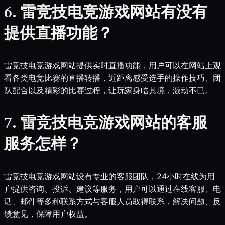
6. 雷竞技电竞游戏网站有没有
提供直播功能？
雷竞技电竞游戏网站提供实时直播功能，用户可以在网站上观
看各类电竞比赛的直播转播，近距离感受选手的操作技巧、团
队配合以及精彩的比赛过程，让玩家身临其境，激动不已。
7. 雷竞技电竞游戏网站的客服
服务怎样？
雷竞技电竞游戏网站设有专业的客服团队，24小时在线为用
户提供咨询、投诉、建议等服务，用户可以通过在线客服、电
话、邮件等多种联系方式与客服人员取得联系，解决问题、反
馈意见，保障用户权益。