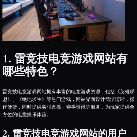
1. 雷竞技电竞游戏网站有
哪些特色？
雷竞技电竞游戏网站拥有丰富的电竞游戏资源，包括《英雄联
盟》、《绝地求生》等热门游戏，网站界面设计简洁清晰，操
作便捷，同时提供实时直播、赛事资讯等服务，为玩家提供全
方位的电竞娱乐体验。
2. 雷竞技电竞游戏网站的用户