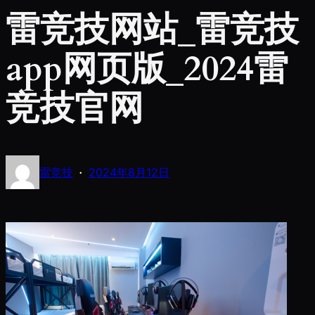
雷竞技网站_雷竞技
app网页版_2024雷
竞技官网
·
雷竞技
2024年8月12日