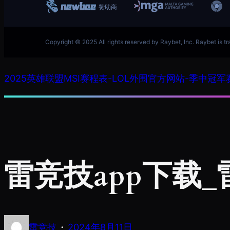
跳
2025英雄联盟MSI赛程表-LOL外围官方网站-季中冠
至
内
容
雷竞技app下载_
·
雷竞技
2024年8月11日