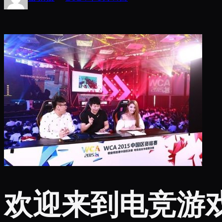
欢迎来到电竞游