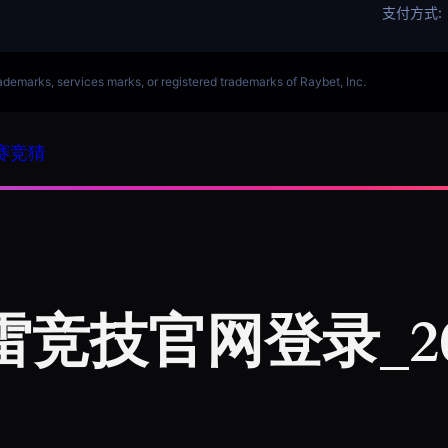
军赛竞猜
雷竞技官网登录_2