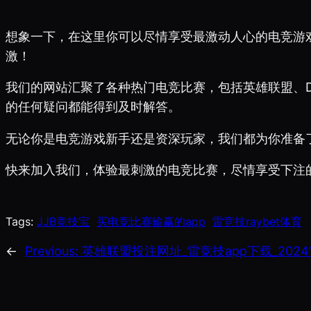
想象一下，在这里你可以尽情享受最激动人心的电竞游
激！
我们的网站汇聚了各种热门电竞比赛，包括英雄联盟、D
的任何疑问都能得到及时解答。
无论你是电竞游戏新手还是资深玩家，我们都为你准备
快来加入我们，体验最刺激的电竞比赛，尽情享受下注
Tags:
JJB竞技宝
买电竞比赛输赢的app
雷竞技raybet体育
←
Previous:
英雄联盟投注网址_雷竞技app下载_202