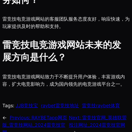
务如何？
雷竞技电竞游戏网站的客服团队服务态度友好，响应快速，为
玩家提供及时的帮助和支持。
雷竞技电竞游戏网站未来的发
展方向是什么？
雷竞技电竞游戏网站致力于不断提升用户体验，丰富游戏内
容，扩大电竞影响力，成为国内领先的电竞游戏平台之一。
Tags:
JJB竞技宝
raybet雷竞技地址
雷竞技raybet体育
←
Previous:
RAYBETapp网页
Next:
雷竞技官网_英雄联盟
版_雷竞技网站_2024雷竞技官
投注网址_2024雷竞技官网