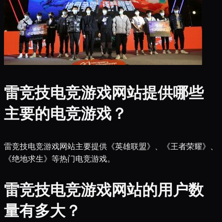
雷竞技电竞游戏网站提供哪些
主要的电竞游戏？
雷竞技电竞游戏网站主要提供《英雄联盟》、《王者荣耀》、
《绝地求生》等热门电竞游戏。
雷竞技电竞游戏网站的用户数
量有多大？