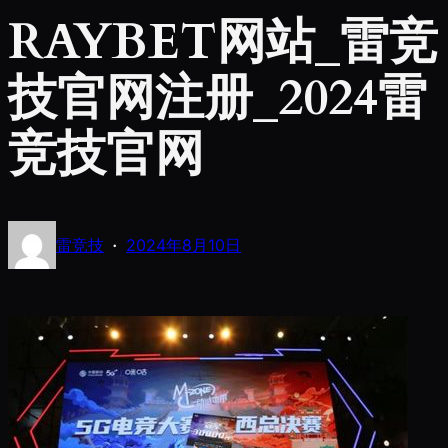
RAYBET网站_雷竞
技官网注册_2024雷
竞技官网
·
雷竞技
2024年8月10日