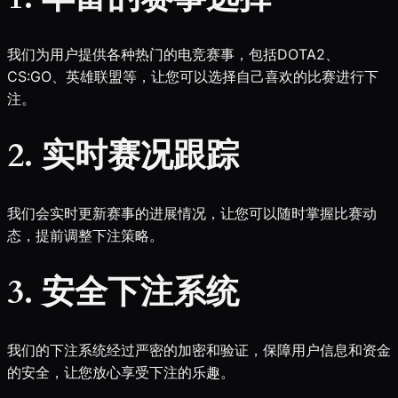
我们为用户提供各种热门的电竞赛事，包括DOTA2、
CS:GO、英雄联盟等，让您可以选择自己喜欢的比赛进行下
注。
2. 实时赛况跟踪
我们会实时更新赛事的进展情况，让您可以随时掌握比赛动
态，提前调整下注策略。
3. 安全下注系统
我们的下注系统经过严密的加密和验证，保障用户信息和资金
的安全，让您放心享受下注的乐趣。