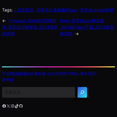
Tags:
JJB竞技宝
买电竞比赛输赢的app
雷竞技raybet体育
←
Previous:
RAYBET官网登
Next:
雷竞技app网页版
录_雷竞技官网登录_2024雷竞
_RAYBETapp下载_2024雷竞
技官网
技官网
→
2025英雄联盟MSI赛程表-LOL外围官方网站-季中冠军
赛竞猜
搜
索
Facebook
X
Instagram
TikTok
GitHub