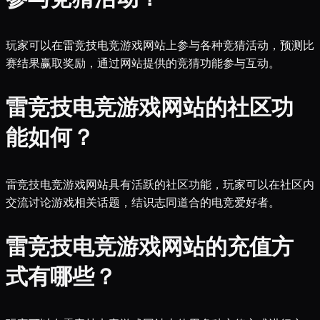
玩家可以在雷竞技电竞游戏网站上参与各种竞猜活动，预测比
赛结果赢取奖励，通过网站提供的竞猜功能参与互动。
雷竞技电竞游戏网站的社区功
能如何？
雷竞技电竞游戏网站具有活跃的社区功能，玩家可以在社区内
交流讨论游戏相关话题，结识志同道合的电竞爱好者。
雷竞技电竞游戏网站的充值方
式有哪些？